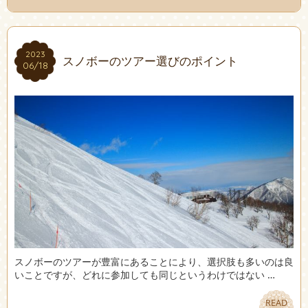
2023
2023
スノボーのツアー選びのポイント
06/18
06/18
スノボーのツアーが豊富にあることにより、選択肢も多いのは良
いことですが、どれに参加しても同じというわけではない …
READ
READ