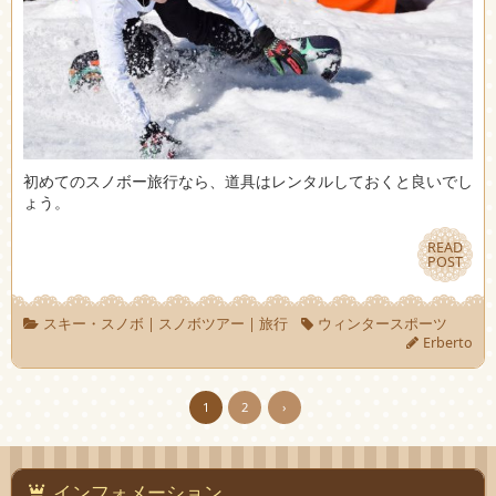
初めてのスノボー旅行なら、道具はレンタルしておくと良いでし
ょう。
READ
READ
POST
POST
スキー・スノボ
|
スノボツアー
|
旅行
ウィンタースポーツ
Erberto
1
2
›
インフォメーション