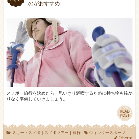
のがおすすめ
スノボー旅行を決めたら、思いきり満喫するために持ち物も抜か
りなく準備していきましょう。
READ
READ
POST
POST
スキー・スノボ
|
スノボツアー
|
旅行
ウィンタースポーツ
Erberto