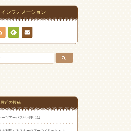
インフォメーション
RSS
Feedly
お問
い合
わせ
最近の投稿
キーツアーバス利用中には
スを利用するスキーツアーのメリットとは