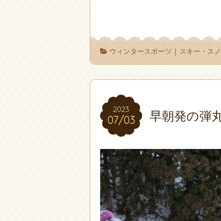
ウィンタースポーツ
|
スキー・ス
2023
2023
早朝発の弾
07/03
07/03