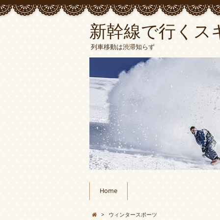
新幹線で行くス
列車移動は渋滞知らず
Home
>
ウィンタースポーツ