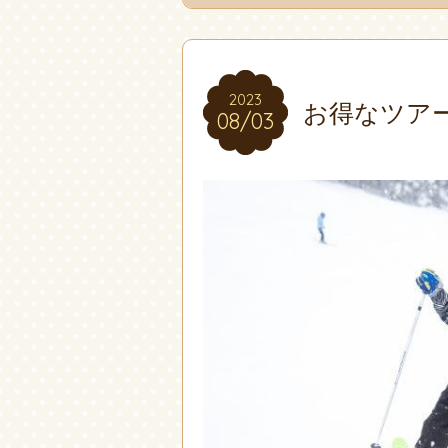
2023
2023
お得なツア
08/03
08/03