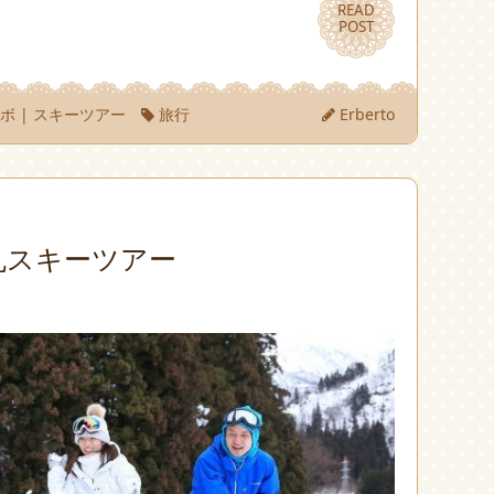
READ
READ
POST
POST
ノボ
|
スキーツアー
旅行
Erberto
丸スキーツアー