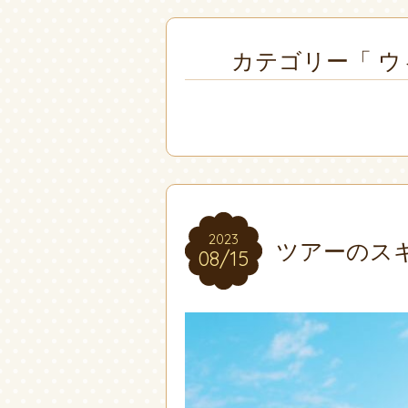
カテゴリー「 ウ
2023
2023
ツアーのス
08/15
08/15