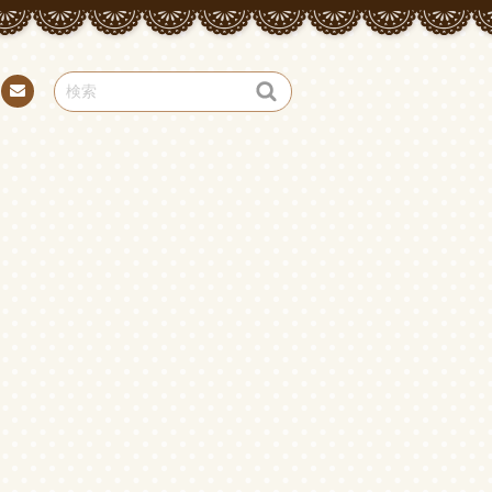
お問
い合
わせ