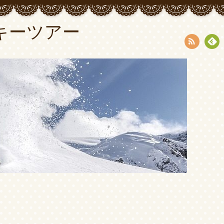
キーツアー
RSS
Fee
dly