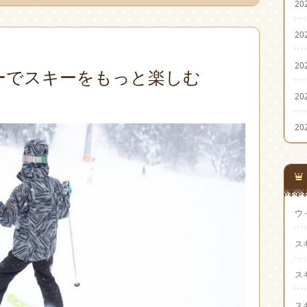
20
20
20
ーでスキーをもっと楽しむ
20
20
ウ
ス
ス
ス