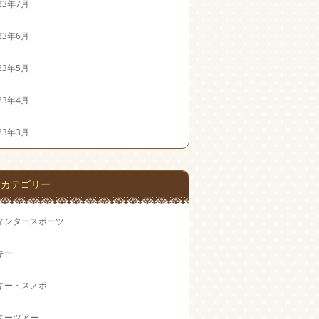
23年7月
23年6月
23年5月
23年4月
23年3月
カテゴリー
ィンタースポーツ
キー
キー・スノボ
キーツアー