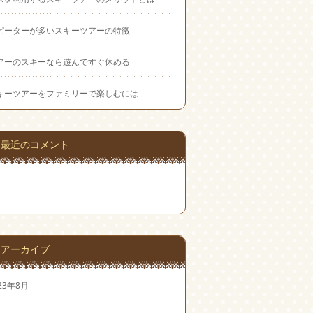
ピーターが多いスキーツアーの特徴
アーのスキーなら遊んですぐ休める
キーツアーをファミリーで楽しむには
最近のコメント
アーカイブ
23年8月