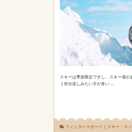
スキーは季節限定ですし、スキー場が
う存分楽しみたい方が多い …
ウィンタースポーツ
|
スキー・ス